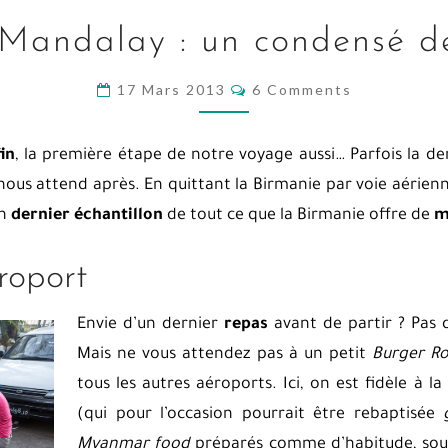
AÉROPORT
Mandalay : un condensé d
DE
MANDALAY
COMMENTS
17 Mars 2013
6 Comments
:
UN
fin
, la première étape de notre voyage aussi… Parfois la de
CONDENSÉ
 nous attend après. En quittant la Birmanie par voie aérie
DE
un
dernier échantillon
de tout ce que la Birmanie offre de
m
LA
BIRMANIE
éroport
Envie d’un dernier
repas
avant de partir ? Pas de
Mais ne vous attendez pas à un petit
Burger Ro
tous les autres aéroports. Ici, on est fidèle à la
(qui pour l’occasion pourrait être rebaptisée
Myanmar food
préparés comme d’habitude, sous