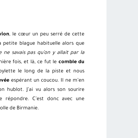
vion
, le cœur un peu serré de cette
 petite blague habituelle alors que
e ne savais pas qu’on y allait par la
ère fois, et là, ce fut le
comble du
lette le long de la piste et nous
evée
espérant un coucou. Il ne m’en
n hublot. J’ai vu alors son sourire
me répondre. C’est donc avec une
olle de Birmanie.