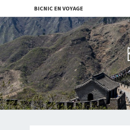
Skip
BICNIC EN VOYAGE
to
content