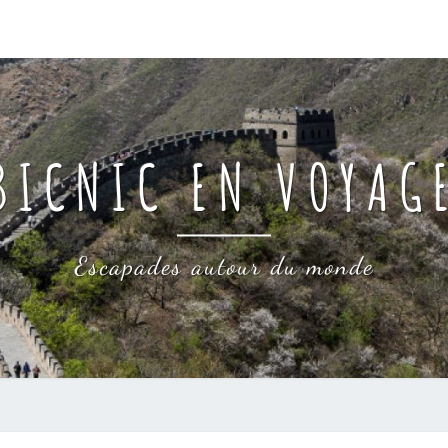
BICNIC EN VOYAG
Escapades autour du monde