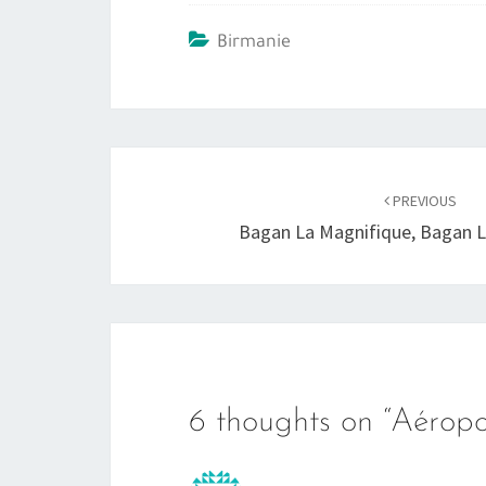
Birmanie
Post
navigation
PREVIOUS
Bagan La Magnifique, Bagan L
6 thoughts on “
Aéropo