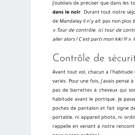
J’oubliais de préciser que dans les 
dans le noir
. Durant tout notre séj
de Mandalay il n’y ait pas non plus 
« Tour de contrôle, ici tour de cont
aller alors ! C’est parti mon kiki !!! »
.
Contrôle de sécur
Avant tout vol, chacun a l’habitude
variés. Pour une fois, j’avais pensé à
pas de barrettes à cheveux qui 
habitude avant le portique. Je passe
poches de pantalon et fait signe d
portable, ni appareil photo, ni or
rappelle en venant à notre rencontr