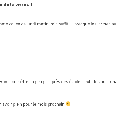
ur de la terre
dit :
comme ca, en ce lundi matin, m’a suffit… presque les larmes 
rons pour être un peu plus près des étoiles, euh de vous! (ma
n avoir plein pour le mois prochain