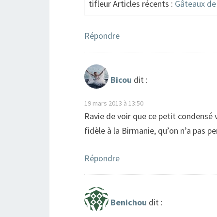
tifleur Articles récents :
Gâteaux de
Répondre
Bicou
dit :
19 mars 2013 à 13:50
Ravie de voir que ce petit condensé vo
fidèle à la Birmanie, qu’on n’a pas pe
Répondre
Benichou
dit :