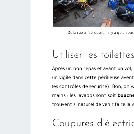
De la rue à l’aéroport, il n’y a qu’un pas 
Utiliser les toilett
Après un bon repas et avant un vol,
un vigile dans cette périlleuse aven
les contrôles de sécurité). Bon, on v
mains : les lavabos sont soit
bouch
trouvent si naturel de venir faire la 
Coupures d’électric