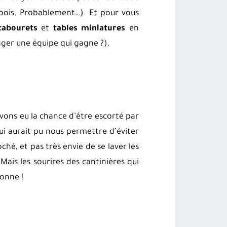
e bois. Probablement…). Et pour vous
tabourets
et
tables
miniatures
en
er une équipe qui gagne ?).
vons eu la chance d’être escorté par
qui aurait pu nous permettre d’éviter
ché, et pas très envie de se laver les
 Mais les sourires des cantinières qui
tonne !