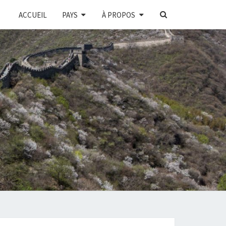
SEARCH
ACCUEIL
PAYS
À PROPOS
ICON
E