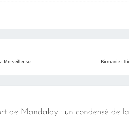
a Merveilleuse
Birmanie : It
rt de Mandalay : un condensé de la