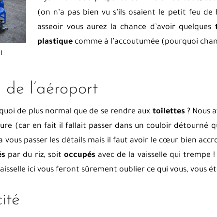
(on n’a pas bien vu s’ils osaient le petit feu d
asseoir vous aurez la chance d’avoir quelques
plastique
comme à l’accoutumée (pourquoi chang
!
es de l’aéroport
 quoi de plus normal que de se rendre aux
toilettes
? Nous a
ture (car en fait il fallait passer dans un couloir détourné 
a vous passer les détails mais il faut avoir le cœur bien accro
és
par du riz, soit
occupés
avec de la vaisselle qui trempe !
vaisselle ici vous feront sûrement oublier ce qui vous, vous é
ité