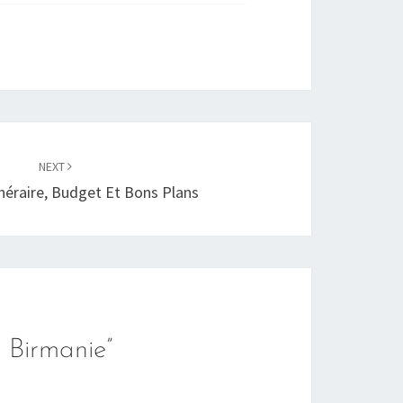
NEXT
inéraire, Budget Et Bons Plans
 Birmanie
”