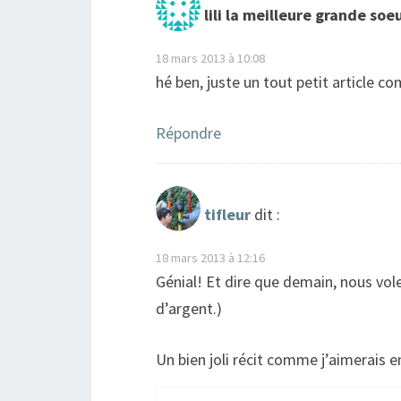
lili la meilleure grande soe
18 mars 2013 à 10:08
hé ben, juste un tout petit article 
Répondre
tifleur
dit :
18 mars 2013 à 12:16
Génial! Et dire que demain, nous vole
d’argent.)
Un bien joli récit comme j’aimerais e