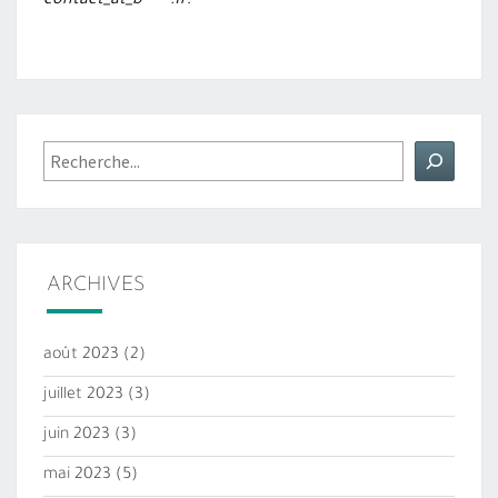
contact_at_b*****.fr
.
Rechercher
ARCHIVES
août 2023
(2)
juillet 2023
(3)
juin 2023
(3)
mai 2023
(5)