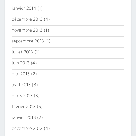
janvier 2014
(1)
décembre 2013
(4)
novembre 2013
(1)
septembre 2013
(1)
juillet 2013
(1)
juin 2013
(4)
mai 2013
(2)
avril 2013
(3)
mars 2013
(3)
février 2013
(5)
janvier 2013
(2)
décembre 2012
(4)