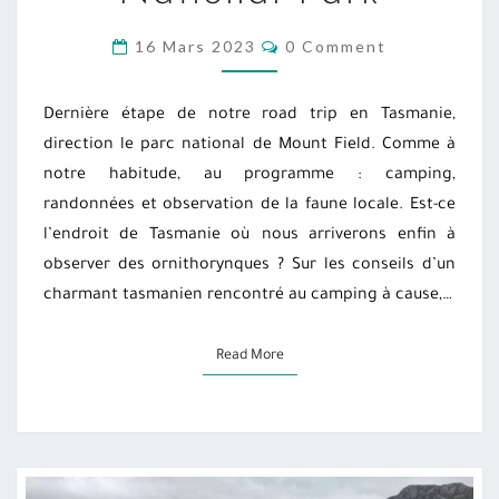
AU
MOUNT
COMMENTS
16 Mars 2023
0 Comment
FIELD
NATIONAL
Dernière étape de notre road trip en Tasmanie,
PARK
direction le parc national de Mount Field. Comme à
notre habitude, au programme : camping,
randonnées et observation de la faune locale. Est-ce
l’endroit de Tasmanie où nous arriverons enfin à
observer des ornithorynques ? Sur les conseils d’un
charmant tasmanien rencontré au camping à cause,…
Read More
Read More