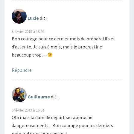
Lucie
dit :
3 février 2013 à 18:26
Bon courage pour ce dernier mois de préparatifs et
d’attente. Je suis à mois, mais je procrastine
beaucoup trop…
Répondre
Guillaume
dit :
6 février 2013 à 16:54
Ola mais la date de départ se rapproche
dangereusement… Bon courage pour les derniers
préparatifs et bon voyage !