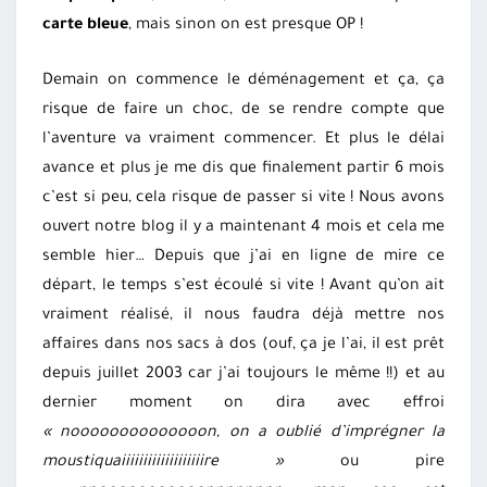
carte bleue
, mais sinon on est presque OP !
Demain on commence le déménagement et ça, ça
risque de faire un choc, de se rendre compte que
l’aventure va vraiment commencer. Et plus le délai
avance et plus je me dis que finalement partir 6 mois
c’est si peu, cela risque de passer si vite ! Nous avons
ouvert notre blog il y a maintenant 4 mois et cela me
semble hier… Depuis que j’ai en ligne de mire ce
départ, le temps s’est écoulé si vite ! Avant qu’on ait
vraiment réalisé, il nous faudra déjà mettre nos
affaires dans nos sacs à dos (ouf, ça je l’ai, il est prêt
depuis juillet 2003 car j’ai toujours le même !!) et au
dernier moment on dira avec effroi
« noooooooooooooon, on a oublié d’imprégner la
moustiquaiiiiiiiiiiiiiiiiiiire »
ou pire