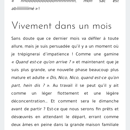
« nnooooooooooonnnnnnnn, mon sac est
abîîîîîîîîîîmé »
!
Vivement dans un mois
Sans doute que ce dernier mois va défiler à toute
allure, mais je suis persuadée qu’il y a un moment où
je trépignerai d’impatience ! Comme une gamine
« Quand est-ce qu’on arrive ? »
et maintenant que je
suis plus grande, une nouvelle phase beaucoup plus
mature et adulte
« Dis, Nico, Nico, quand est-ce qu’on
part, hein dis ? »
. Au travail il se peut qu’il y ait
comme un léger flottement et une légère
déconcentration… Et comment sera le dimanche
avant de partir ? Est-ce que nous serons fin prêts et
désœuvrés en attendant le départ, errant comme
deux âmes en peine dans la grande maison familiale