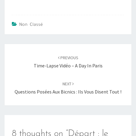
Non Classé
Post
PREVIOUS
navigation
Time-Lapse Vidéo – A Day In Paris
NEXT
Questions Posées Aux Bicnics : Ils Vous Disent Tout !
8 thoughts on “
Départ : le