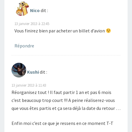
Nico
dit :
13 janvier 2013 à 22:45
Vous finirez bien par acheter un billet d’avion
Répondre
Kushi
dit :
13 janvier 2013 à 11:43
Réorganisez tout ! Il faut partir 1 an et pas 6 mois
c’est beaucoup trop court !!! A peine réaliserez-vous
que vous êtes partis et ça sera déjà la date du retour …
Enfin moi c’est ce que je ressens en ce moment T-T