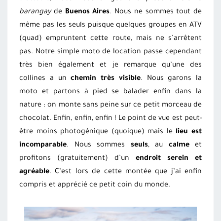
barangay
de
Buenos Aires
. Nous ne sommes tout de
même pas les seuls puisque quelques groupes en ATV
(quad) empruntent cette route, mais ne s’arrêtent
pas. Notre simple moto de location passe cependant
très bien également et je remarque qu’une des
collines a un
chemin très visible
. Nous garons la
moto et partons à pied se balader enfin dans la
nature : on monte sans peine sur ce petit morceau de
chocolat. Enfin, enfin, enfin ! Le point de vue est peut-
être moins photogénique (quoique) mais le
lieu est
incomparable
. Nous sommes
seuls
, au
calme
et
profitons (gratuitement) d’un
endroit serein et
agréable
. C’est lors de cette montée que j’ai enfin
compris et apprécié ce petit coin du monde.