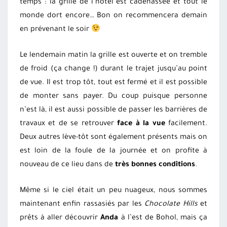
temps : la grille de l’hôtel est cadenassée et tout le
monde dort encore… Bon on recommencera demain
en prévenant le soir
Le lendemain matin la grille est ouverte et on tremble
de froid (ça change !) durant le trajet jusqu’au point
de vue. Il est trop tôt, tout est fermé et il est possible
de monter sans payer. Du coup puisque personne
n’est là, il est aussi possible de passer les barrières de
travaux et de se retrouver
face à la vue
facilement.
Deux autres lève-tôt sont également présents mais on
est loin de la foule de la journée et on profite à
nouveau de ce lieu dans de
très bonnes conditions
.
Même si le ciel était un peu nuageux, nous sommes
maintenant enfin rassasiés par les
Chocolate Hills
et
prêts à aller découvrir
Anda
à l’est de Bohol, mais ça