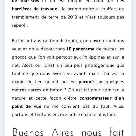
de touristes
et on est bloqué en haut par des
barrières de travaux
: le promontoire a souffert du
tremblement de terre de 2013 et n’est toujours pas
réparé…
En faisant abstraction de tout ça, on ouvre grand nos
yeux et nous découvrons
LE panorama
de toutes les
photos que l’on voit partout aux Philippines et sur le
net. Alors oui, c’est un peu plus photogénique que
tout ce que nous avons vu avant, mais… Où est la
magie du lieu quand on est
parqué
sur quelques
mètres carrés de béton ? On est ici pour admirer la
nature et cette façon d’être
consommateur d’un
point de vue
ne me convient pas du tout. Allez,
partons et tentons encore notre chance plus loin.
Buenos Aires nous fait