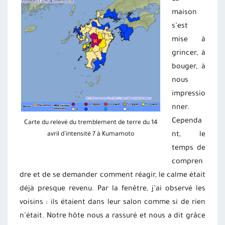
maison
s’est
mise à
grincer, à
bouger, à
nous
impressio
nner.
Cependa
Carte du relevé du tremblement de terre du 14
avril d’intensité 7 à Kumamoto
nt, le
temps de
compren
dre et de se demander comment réagir, le calme était
déjà presque revenu. Par la fenêtre, j’ai observé les
voisins : ils étaient dans leur salon comme si de rien
n’était. Notre hôte nous a rassuré et nous a dit grâce