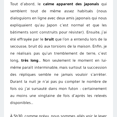
Tout d’abord, le
calme apparent des japonais
qui
semblent tout de même assez habitués (nous
dialoguions en ligne avec deux amis japonais qui nous
expliquaient qu’au Japon c’est normal et que les
bâtiments sont construits pour résister). Ensuite, j’ai
été effrayée par le
bruit
que l’on a entendu lors de la
secousse, bruit dû aux torsions de la maison. Enfin, je
ne réalisais pas qu’un tremblement de terre, c’est
long,
très long
… Non seulement le moment en lui-
même paraît interminable, mais surtout la succession
des répliques semble ne jamais vouloir s’arrêter.
Durant la nuit je n’ai pas pu compter le nombre de
fois où j’ai sursauté dans mon futon : certainement
au moins une vingtaine de fois d’après les relevés
disponibles…
À 5h30, comme prévu, nous sommes allés voir le lever