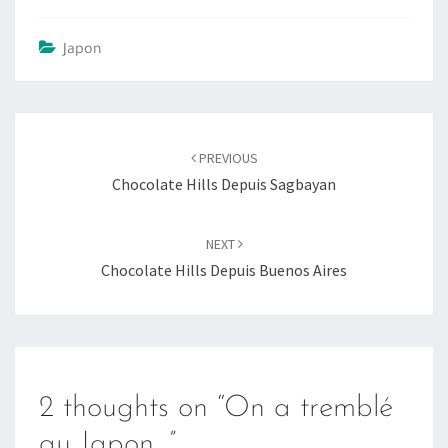
Japon
Post
PREVIOUS
navigation
Chocolate Hills Depuis Sagbayan
NEXT
Chocolate Hills Depuis Buenos Aires
2 thoughts on “
On a tremblé
au Japon…
”