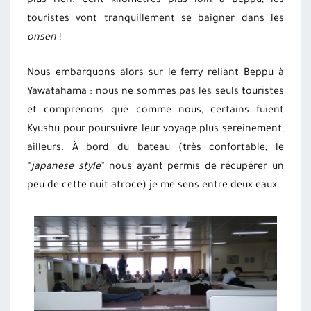
plus rien. Cent kilomètres plus loin à Beppu, les
touristes vont tranquillement se baigner dans les
onsen
!
Nous embarquons alors sur le ferry reliant Beppu à
Yawatahama : nous ne sommes pas les seuls touristes
et comprenons que comme nous, certains fuient
Kyushu pour poursuivre leur voyage plus sereinement,
ailleurs. À bord du bateau (très confortable, le
“
japanese style
” nous ayant permis de récupérer un
peu de cette nuit atroce) je me sens entre deux eaux.