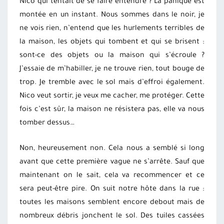
Nico qui tentait de se faire entendre ? La panique est
montée en un instant. Nous sommes dans le noir, je
ne vois rien, n’entend que les hurlements terribles de
la maison, les objets qui tombent et qui se brisent :
sont-ce des objets ou la maison qui s’écroule ?
J’essaie de m’habiller, je ne trouve rien, tout bouge de
trop. Je tremble avec le sol mais d’effroi également.
Nico veut sortir, je veux me cacher, me protéger. Cette
fois c’est sûr, la maison ne résistera pas, elle va nous
tomber dessus…
Non, heureusement non. Cela nous a semblé si long
avant que cette première vague ne s’arrête. Sauf que
maintenant on le sait, cela va recommencer et ce
sera peut-être pire. On suit notre hôte dans la rue :
toutes les maisons semblent encore debout mais de
nombreux débris jonchent le sol. Des tuiles cassées