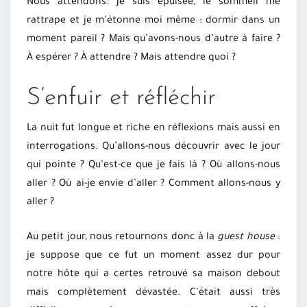
Nous attendons. Je suis épuisée, le sommeil me
rattrape et je m’étonne moi même : dormir dans un
moment pareil ? Mais qu’avons-nous d’autre à faire ?
À espérer ? À attendre ? Mais attendre quoi ?
S’enfuir et réfléchir
La nuit fut longue et riche en réflexions mais aussi en
interrogations. Qu’allons-nous découvrir avec le jour
qui pointe ? Qu’est-ce que je fais là ? Où allons-nous
aller ? Où ai-je envie d’aller ? Comment allons-nous y
aller ?
Au petit jour, nous retournons donc à la
guest house
:
je suppose que ce fut un moment assez dur pour
notre hôte qui a certes retrouvé sa maison debout
mais complètement dévastée. C’était aussi très