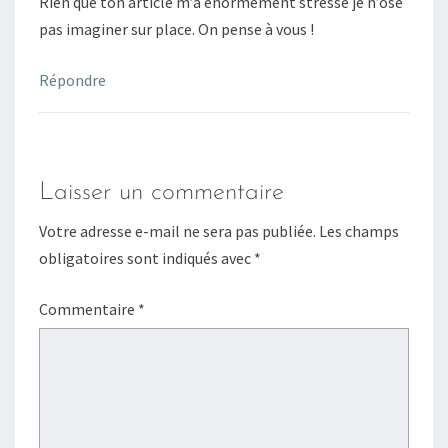
Rien que ton article m’a énormément stressé je n’ose
pas imaginer sur place. On pense à vous !
Répondre
Laisser un commentaire
Votre adresse e-mail ne sera pas publiée.
Les champs
obligatoires sont indiqués avec
*
Commentaire
*