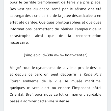
pour le terrible tremblement de terre y a pris place.
Des vestiges du chaos semé par le séisme ont été
sauvegardés : une partie de la jetée désarticulée a en
effet été gardée. Quelques photographies et quelques
informations permettent de réaliser l’ampleur de la
catastrophe ainsi que de la reconstruction
nécessaire.
[singlepic id=394 w= h= float=center]
Malgré tout, le dynamisme de la ville a pris le dessus
et depuis ce parc on peut découvrir la
Kobe Port
Tower
emblème de la ville, le musée maritime,
quelques œuvres d’art ou encore l’imposant hôtel
Oriental. Bref, pour nous ce fut un moment agréable
passé à admirer cette ville si dense.