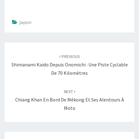
Japon
Post
PREVIOUS
navigation
Shimanami Kaido Depuis Onomichi : Une Piste Cyclable
De 70 Kilomètres
NEXT
Chiang Khan En Bord De Mékong Et Ses Alentours À
Moto