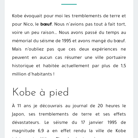
POUR
VISITER
Kobe évoquait pour moi les tremblements de terre et
?
pour Nico, le
bœuf
. Nous n’avions pas tout à fait tort,
voire un peu raison… Nous avons passé du temps au
mémorial du séisme de 1995 et avons mangé du bœuf.
Mais n’oubliez pas que ces deux expériences ne
peuvent en aucun cas résumer une ville portuaire
historique et habitée actuellement par plus de 1,5
million d’habitants !
Kobe à pied
À 11 ans je découvrais au journal de 20 heures le
Japon, ses tremblements de terre et ses effets
dévastateurs. Le séisme du 17 janvier 1995 de
magnitude 6,9 a en effet rendu la ville de Kobe