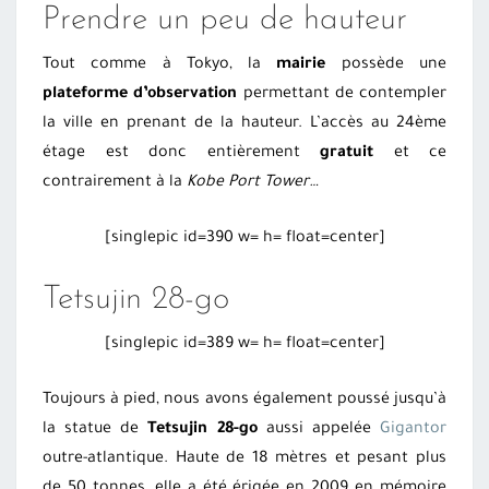
Prendre un peu de hauteur
Tout comme à Tokyo, la
mairie
possède une
plateforme d’observation
permettant de contempler
la ville en prenant de la hauteur. L’accès au 24ème
étage est donc entièrement
gratuit
et ce
contrairement à la
Kobe Port Tower…
[singlepic id=390 w= h= float=center]
Tetsujin 28-go
[singlepic id=389 w= h= float=center]
Toujours à pied, nous avons également poussé jusqu’à
la statue de
Tetsujin 28-go
aussi appelée
Gigantor
outre-atlantique. Haute de 18 mètres et pesant plus