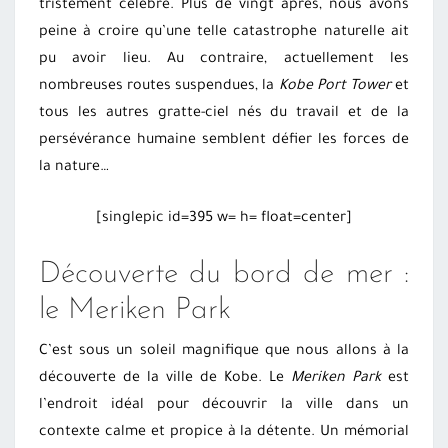
tristement célèbre. Plus de vingt après, nous avons
peine à croire qu’une telle catastrophe naturelle ait
pu avoir lieu. Au contraire, actuellement les
nombreuses routes suspendues, la
Kobe Port Tower
et
tous les autres gratte-ciel nés du travail et de la
persévérance humaine semblent défier les forces de
la nature…
[singlepic id=395 w= h= float=center]
Découverte du bord de mer :
le Meriken Park
C’est sous un soleil magnifique que nous allons à la
découverte de la ville de Kobe. Le
Meriken Park
est
l’endroit idéal pour découvrir la ville dans un
contexte calme et propice à la détente. Un mémorial