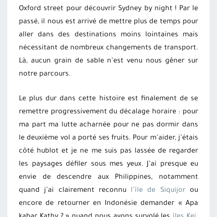
Oxford street pour découvrir Sydney by night ! Par le
passé, il nous est arrivé de mettre plus de temps pour
aller dans des destinations moins lointaines mais
nécessitant de nombreux changements de transport.
Là, aucun grain de sable n’est venu nous gêner sur
notre parcours.
Le plus dur dans cette histoire est finalement de se
remettre progressivement du décalage horaire : pour
ma part ma lutte acharnée pour ne pas dormir dans
le deuxième vol a porté ses fruits. Pour m’aider, j’étais
côté hublot et je ne me suis pas lassée de regarder
les paysages défiler sous mes yeux. J’ai presque eu
envie de descendre aux Philippines, notamment
quand j’ai clairement reconnu
l’île de Siquijor
ou
encore de retourner en Indonésie demander « Apa
kabar Kathy ? » quand nous avons survolé les
îles Kei
.