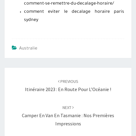
comment-se-remettre-du-decalage-horaire/
comment eviter le decalage horaire paris
sydney
Australie
Post
PREVIOUS
navigation
Itinéraire 2023 : En Route Pour L’Océanie !
NEXT
Camper En Van En Tasmanie : Nos Premières
Impressions