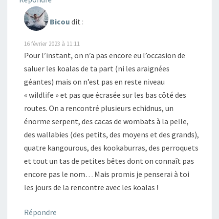
Bicou
dit :
16 février 2023 à 11:11
Pour l’instant, on n’a pas encore eu l’occasion de
saluer les koalas de ta part (ni les araignées
géantes) mais on n’est pas en reste niveau
« wildlife » et pas que écrasée sur les bas côté des
routes. On a rencontré plusieurs echidnus, un
énorme serpent, des cacas de wombats à la pelle,
des wallabies (des petits, des moyens et des grands),
quatre kangourous, des kookaburras, des perroquets
et tout un tas de petites bêtes dont on connaît pas
encore pas le nom… Mais promis je penserai à toi
les jours de la rencontre avec les koalas !
Répondre