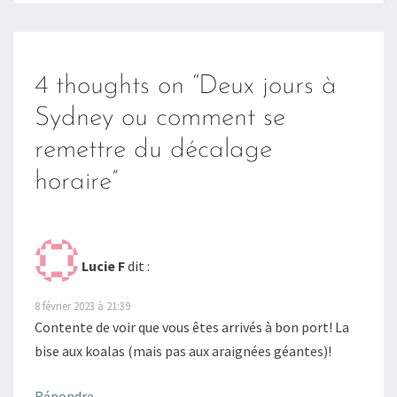
4 thoughts on “
Deux jours à
Sydney ou comment se
remettre du décalage
horaire
”
Lucie F
dit :
8 février 2023 à 21:39
Contente de voir que vous êtes arrivés à bon port! La
bise aux koalas (mais pas aux araignées géantes)!
Répondre