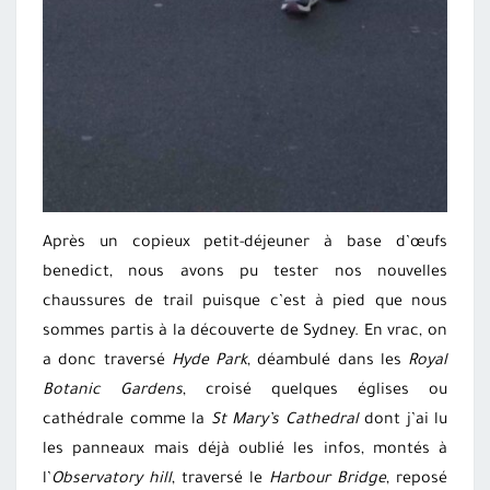
Après un copieux petit-déjeuner à base d’œufs
benedict, nous avons pu tester nos nouvelles
chaussures de trail puisque c’est à pied que nous
sommes partis à la découverte de Sydney. En vrac, on
a donc traversé
Hyde Park
, déambulé dans les
Royal
Botanic Gardens
, croisé quelques églises ou
cathédrale comme la
St Mary’s Cathedral
dont j’ai lu
les panneaux mais déjà oublié les infos, montés à
l’
Observatory hill
, traversé le
Harbour
Bridge
, reposé