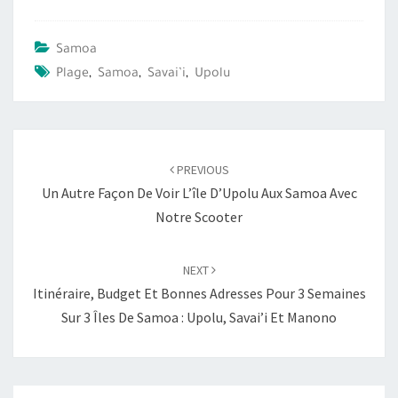
Samoa
Plage
,
Samoa
,
Savai’i
,
Upolu
Post
PREVIOUS
navigation
Un Autre Façon De Voir L’île D’Upolu Aux Samoa Avec
Notre Scooter
NEXT
Itinéraire, Budget Et Bonnes Adresses Pour 3 Semaines
Sur 3 Îles De Samoa : Upolu, Savai’i Et Manono