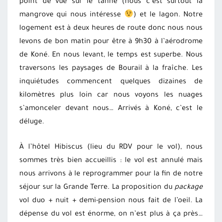
point de vue sur le tanne (nous c’est surtout la
mangrove qui nous intéresse
) et le lagon. Notre
logement est à deux heures de route donc nous nous
levons de bon matin pour être à 9h30 à l’aérodrome
de Koné. En nous levant, le temps est superbe. Nous
traversons les paysages de Bourail à la fraîche. Les
inquiétudes commencent quelques dizaines de
kilomètres plus loin car nous voyons les nuages
s’amonceler devant nous… Arrivés à Koné, c’est le
déluge.
À l’hôtel Hibiscus (lieu du RDV pour le vol), nous
sommes très bien accueillis : le vol est annulé mais
nous arrivons à le reprogrammer pour la fin de notre
séjour sur la Grande Terre. La proposition du
package
vol duo + nuit + demi-pension nous fait de l’oeil. La
dépense du vol est énorme, on n’est plus à ça près…