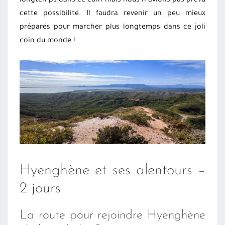
longtemps dans ce coin mais nous n’avions pas prévu
cette possibilité. Il faudra revenir un peu mieux
préparés pour marcher plus longtemps dans ce joli
coin du monde !
Hyenghène et ses alentours –
2 jours
La route pour rejoindre Hyenghène