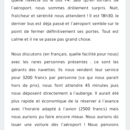
quelle navette ou le bus P4. Sauf qu’en sortant de
l’aéroport, nous sommes drôlement surpris. Nuit,
fraîcheur et sérénité nous attendent ! Il est 18h30, le
dernier bus est déjà passé et l’aéroport semble sur le
point de fermer définitivement ses portes. Tout est
calme et il ne se passe pas grand chose.
Nous discutons (en français, quelle facilité pour nous)
avec les rares personnes présentes : ce sont les
gérants des navettes. Ils nous vendent leur service
pour 3200 francs par personne (ce qui nous paraît
hors de prix), nous font attendre 45 minutes puis
nous déposent directement à l’auberge. Il aurait été
plus rapide et économique de la réserver à l’avance
avec l’horaire adapté à l’avion (2500 francs) mais
nous aurions pu faire encore mieux. Nous aurions dû
louer une voiture dès l’aéroport ! Nous pensions