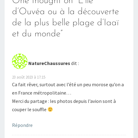
One thought on “
L’île
d’Ouvéa ou à la découverte
de la plus belle plage d’Iaaï
et du monde
”
NatureChaussures
dit :
23 août 2023 à 17:15
Ca fait rêver, surtout avec l’été un peu morose qu’on a
en France métropolitaine…
Merci du partage : les photos depuis l’avion sont à
couper le souffle
Répondre