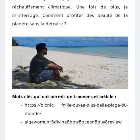
réchauffement climatique. Une fois de plus, je
m’interroge. Comment profiter des beauté de la
planète sans la détruire ?
Mots clés qui ont permis de trouver cet article :
https://bicnic fr/ile-ouvea-plus-belle-plage-du-
monde/
algewomunr8divine8bow8ocean8buy8review