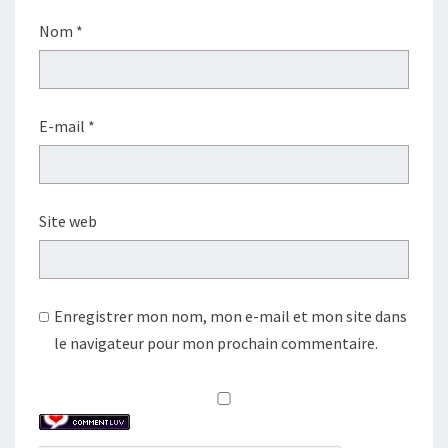
Nom
*
E-mail
*
Site web
Enregistrer mon nom, mon e-mail et mon site dans
le navigateur pour mon prochain commentaire.