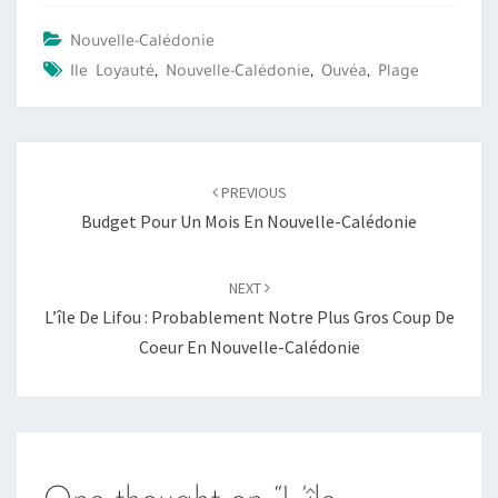
Nouvelle-Calédonie
Ile Loyauté
,
Nouvelle-Calédonie
,
Ouvéa
,
Plage
Post
PREVIOUS
navigation
Budget Pour Un Mois En Nouvelle-Calédonie
NEXT
L’île De Lifou : Probablement Notre Plus Gros Coup De
Coeur En Nouvelle-Calédonie