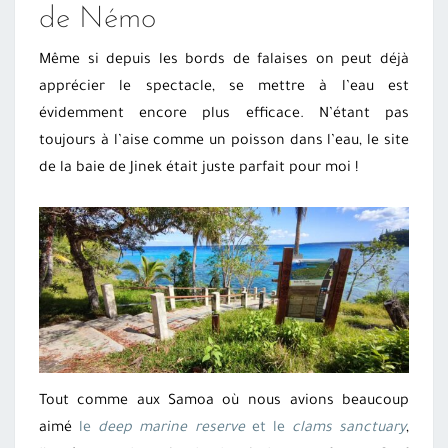
de Némo
Même si depuis les bords de falaises on peut déjà
apprécier le spectacle, se mettre à l’eau est
évidemment encore plus efficace. N’étant pas
toujours à l’aise comme un poisson dans l’eau, le site
de la baie de Jinek était juste parfait pour moi !
Tout comme aux Samoa où nous avions beaucoup
aimé
le
deep marine reserve
et le
clams sanctuary
,