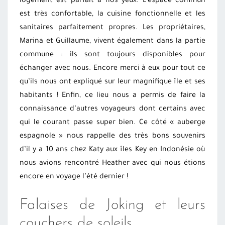
logement est parfait à nos yeux. L’espace commun
est très confortable, la cuisine fonctionnelle et les
sanitaires parfaitement propres. Les propriétaires,
Marina et Guillaume, vivent également dans la partie
commune : ils sont toujours disponibles pour
échanger avec nous. Encore merci à eux pour tout ce
qu’ils nous ont expliqué sur leur magnifique île et ses
habitants ! Enfin, ce lieu nous a permis de faire la
connaissance d’autres voyageurs dont certains avec
qui le courant passe super bien. Ce côté « auberge
espagnole » nous rappelle des très bons souvenirs
d’il y a 10 ans chez Katy aux îles Key en Indonésie où
nous avions rencontré Heather avec qui nous étions
encore en voyage l’été dernier !
Falaises de Joking et leurs
couchers de soleils