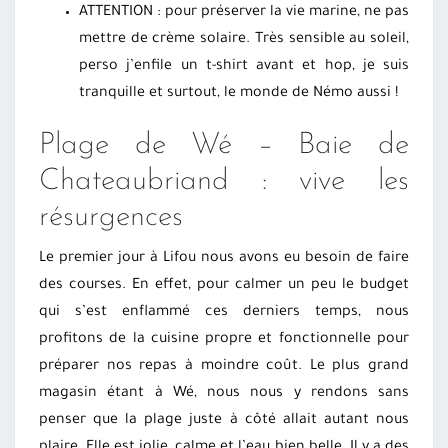
ATTENTION : pour préserver la vie marine, ne pas
mettre de crème solaire. Très sensible au soleil,
perso j’enfile un t-shirt avant et hop, je suis
tranquille et surtout, le monde de Némo aussi !
Plage de Wé – Baie de
Chateaubriand : vive les
résurgences
Le premier jour à Lifou nous avons eu besoin de faire
des courses. En effet, pour calmer un peu le budget
qui s’est enflammé ces derniers temps, nous
profitons de la cuisine propre et fonctionnelle pour
préparer nos repas à moindre coût. Le plus grand
magasin étant à Wé, nous nous y rendons sans
penser que la plage juste à côté allait autant nous
plaire. Elle est jolie, calme et l’eau bien belle. Il y a des