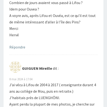
Combien de jours avaient vous passé à Lifou ?
Idem pour Ouvea ?
A voyre avis, après Lifou et Ouvéa, est ce qu’il est tout
de même intéressant d’aller à l’île des Pins?
Merci
Hervé
Répondre
GUIGUEN Mireille
dit :
8 mai 2024 à 17:04
J’ai vécu à Lifou de 2004 à 2017 ( enseignante durant 4
ans au collège de Mou, puis en retraite.)
J’habitais près de LUENGHÔNI.
Ayant perdu la plupart de mes photos, je cherche sur