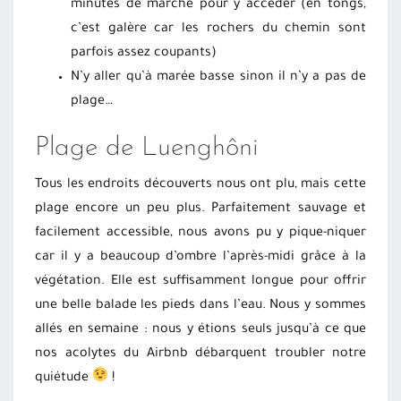
minutes de marche pour y accéder (en tongs,
c’est galère car les rochers du chemin sont
parfois assez coupants)
N’y aller qu’à marée basse sinon il n’y a pas de
plage…
Plage de Luenghôni
Tous les endroits découverts nous ont plu, mais cette
plage encore un peu plus. Parfaitement sauvage et
facilement accessible, nous avons pu y pique-niquer
car il y a beaucoup d’ombre l’après-midi grâce à la
végétation. Elle est suffisamment longue pour offrir
une belle balade les pieds dans l’eau. Nous y sommes
allés en semaine : nous y étions seuls jusqu’à ce que
nos acolytes du Airbnb débarquent troubler notre
quiétude
!