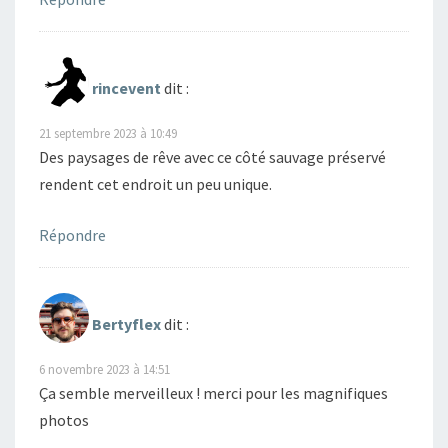
rincevent
dit :
21 septembre 2023 à 10:49
Des paysages de rêve avec ce côté sauvage préservé
rendent cet endroit un peu unique.
Répondre
Bertyflex
dit :
6 novembre 2023 à 14:51
Ça semble merveilleux ! merci pour les magnifiques
photos