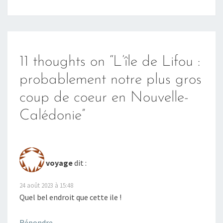
11 thoughts on “
L’île de Lifou :
probablement notre plus gros
coup de coeur en Nouvelle-
Calédonie
”
voyage
dit :
24 août 2023 à 15:48
Quel bel endroit que cette ile !
Répondre