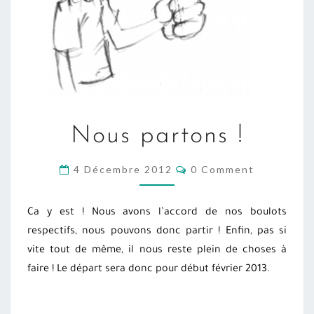
NOUS
Nous partons !
PARTONS
!
COMMENTS
4 Décembre 2012
0 Comment
Ca y est ! Nous avons l’accord de nos boulots
respectifs, nous pouvons donc partir ! Enfin, pas si
vite tout de même, il nous reste plein de choses à
faire ! Le départ sera donc pour début février 2013.