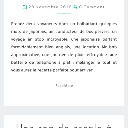
AU
COMMENTS
20 Novembre 2016
0 Comment
JAPON
?
Prenez deux voyageurs dont un balbutiant quelques
mots de japonais, un conducteur de bus pervers, un
voyage en stop incroyable, une japonaise parlant
formidablement bien anglais, une location Air bnb
approximative, une journée de pluie effroyable, une
batterie de téléphone à plat ; mélanger le tout et
vous aurez la recette parfaite pour arriver…
Read More
Read More
UNE