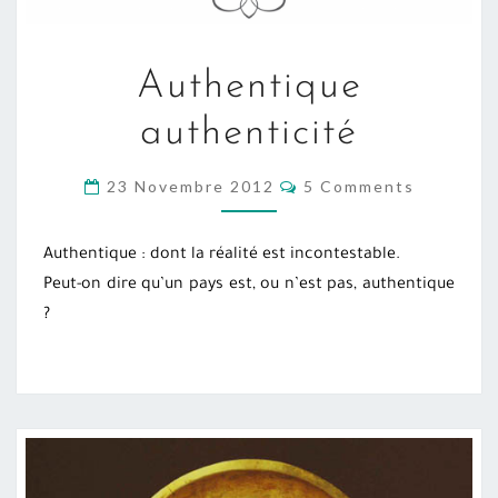
AUTHENTIQUE
Authentique
AUTHENTICITÉ
authenticité
COMMENTS
23 Novembre 2012
5 Comments
Authentique : dont la réalité est incontestable.
Peut-on dire qu’un pays est, ou n’est pas, authentique
?