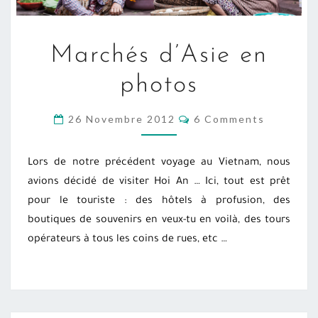
MARCHÉS
Marchés d’Asie en
D’ASIE
EN
photos
PHOTOS
COMMENTS
26 Novembre 2012
6 Comments
Lors de notre précédent voyage au Vietnam, nous
avions décidé de visiter Hoi An … Ici, tout est prêt
pour le touriste : des hôtels à profusion, des
boutiques de souvenirs en veux-tu en voilà, des tours
opérateurs à tous les coins de rues, etc …