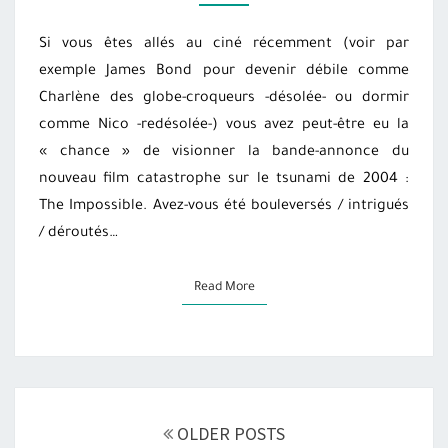
Si vous êtes allés au ciné récemment (voir par
exemple James Bond pour devenir débile comme
Charlène des globe-croqueurs -désolée- ou dormir
comme Nico -redésolée-) vous avez peut-être eu la
« chance » de visionner la bande-annonce du
nouveau film catastrophe sur le tsunami de 2004 :
The Impossible. Avez-vous été bouleversés / intrigués
/ déroutés…
Read More
Read More
Posts
OLDER POSTS
navigation