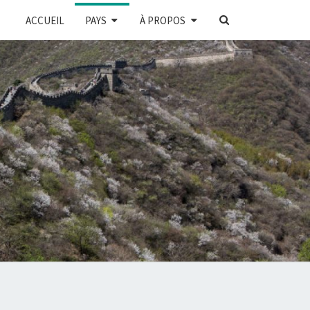
SEARCH
ACCUEIL
PAYS
À PROPOS
ICON
E