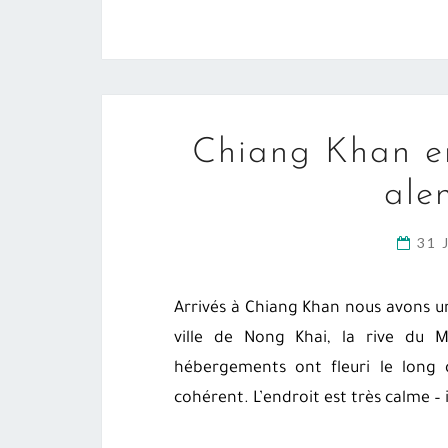
Chiang Khan e
ale
31 
Arrivés à Chiang Khan nous avons 
ville de Nong Khai, la rive du
hébergements ont fleuri le long d
cohérent. L’endroit est très calme – i