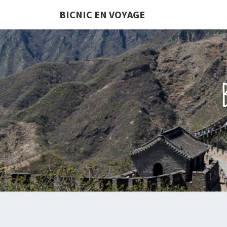
Skip
BICNIC EN VOYAGE
to
content