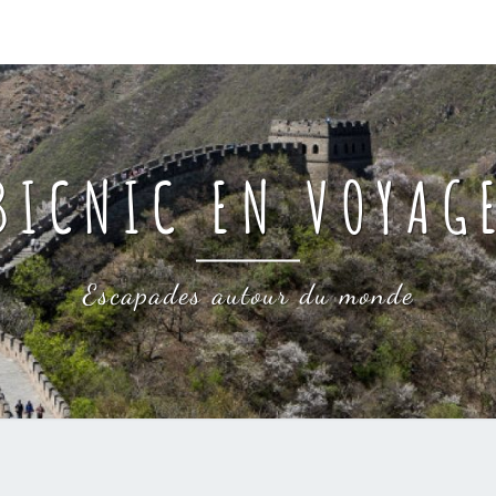
BICNIC EN VOYAG
Escapades autour du monde